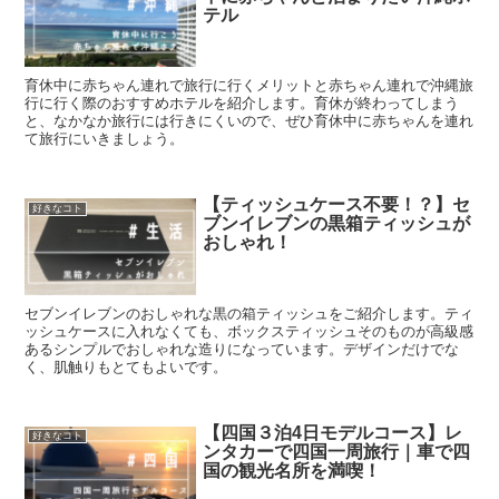
テル
育休中に赤ちゃん連れで旅行に行くメリットと赤ちゃん連れで沖縄旅
行に行く際のおすすめホテルを紹介します。育休が終わってしまう
と、なかなか旅行には行きにくいので、ぜひ育休中に赤ちゃんを連れ
て旅行にいきましょう。
【ティッシュケース不要！？】セ
好きなコト
ブンイレブンの黒箱ティッシュが
おしゃれ！
セブンイレブンのおしゃれな黒の箱ティッシュをご紹介します。ティ
ッシュケースに入れなくても、ボックスティッシュそのものが高級感
あるシンプルでおしゃれな造りになっています。デザインだけでな
く、肌触りもとてもよいです。
【四国３泊4日モデルコース】レ
好きなコト
ンタカーで四国一周旅行｜車で四
国の観光名所を満喫！