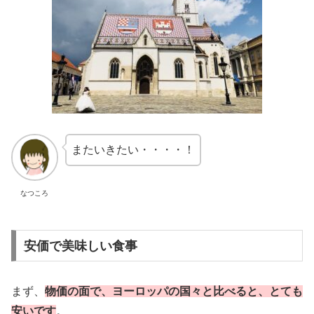
またいきたい・・・・！
なつころ
安価で美味しい食事
まず、
物価の面で、ヨーロッパの国々と比べると、とても
安いです
。