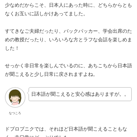
少なめだからこそ、日本人にあった時に、どちらからとも
なくお互いに話しかけあってました。
すてきなご夫婦だったり、バックパッカー、学会出席のた
めの教授だったり、いろいろな方とラフな会話を楽しめま
した！
せっかく非日常を楽しんでいるのに、あちこちから日本語
が聞こえると少し日常に戻されますよね。
日本語が聞こえると安心感はありますが。。
なつころ
ドブロブニクでは、それほど日本語が聞こえることもな