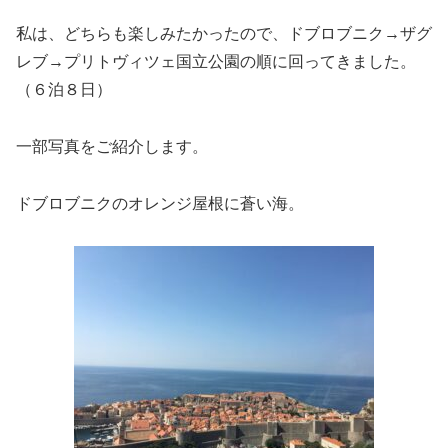
私は、どちらも楽しみたかったので、ドブロブニク→ザグ
レブ→プリトヴィツェ国立公園の順に回ってきました。
（６泊８日）
一部写真をご紹介します。
ドブロブニクのオレンジ屋根に蒼い海。