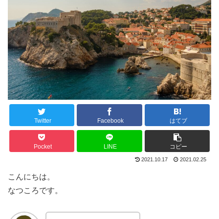
Twitter
Facebook
はてブ
Pocket
LINE
コピー
2021.10.17
2021.02.25
こんにちは。
なつころです。