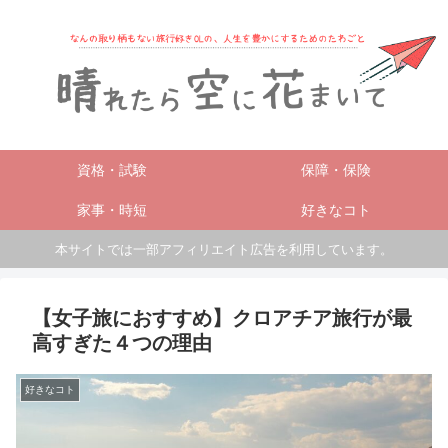
資格・試験
保障・保険
家事・時短
好きなコト
本サイトでは一部アフィリエイト広告を利用しています。
【女子旅におすすめ】クロアチア旅行が最
高すぎた４つの理由
好きなコト