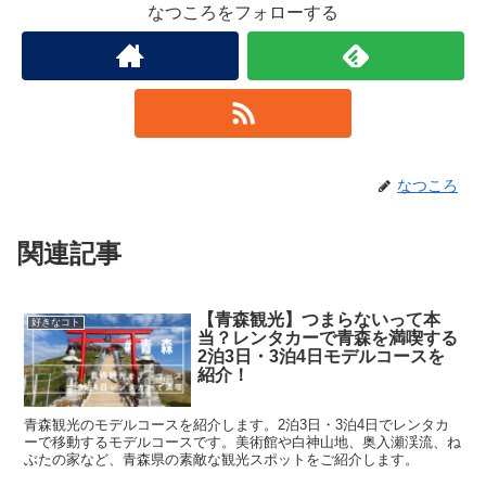
なつころをフォローする
なつころ
関連記事
【青森観光】つまらないって本
好きなコト
当？レンタカーで青森を満喫する
2泊3日・3泊4日モデルコースを
紹介！
青森観光のモデルコースを紹介します。2泊3日・3泊4日でレンタカ
ーで移動するモデルコースです。美術館や白神山地、奥入瀬渓流、ね
ぶたの家など、青森県の素敵な観光スポットをご紹介します。