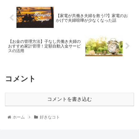
【家電が共働き夫婦を救う!?】家電のお
かげで夫婦喧嘩が少なくなった話
【お金の管理方法】子なし共働き夫婦の
おすすめ家計管理！定額自動入金サービ
スの活用
コメント
コメントを書き込む
ホーム
好きなコト