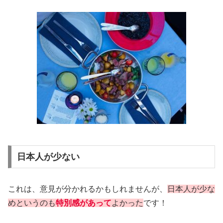
日本人が少ない
これは、意見が分かれるかもしれませんが、
日本人が少な
めというのも
特別感があって
よかった
です！