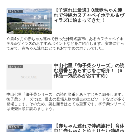
【子連れに最適】0歳赤ちゃん連
好きなコト
れで沖縄カヌチャベイホテル＆ヴ
ィラズに泊まってきた！
０歳4ヶ月の赤ちゃん連れで行った沖縄名護市にあるカヌチャベイホ
テル&ヴィラズのおすすめポイントなどをご紹介します。実際に行っ
てみて、赤ちゃん連れにとてもおすすめのホテルでした。
中山七里「御子柴シリーズ」の読
好きなコト
む順番とあらすじをご紹介！（6
作品一気読みがおすすめ）
中山七里「御子柴シリーズ」の読む順番とあらすじをご紹介します。
御子柴シリーズでは、過去の登場人物や過去のエピソードなどが多く
登場します。そのため、読む順番はとても重要です。御子柴シリーズ
は発売日順に読みましょう。
【赤ちゃん連れで沖縄旅行】育休
好きなコト
中に赤ちゃんと泊まりたい沖縄ホ